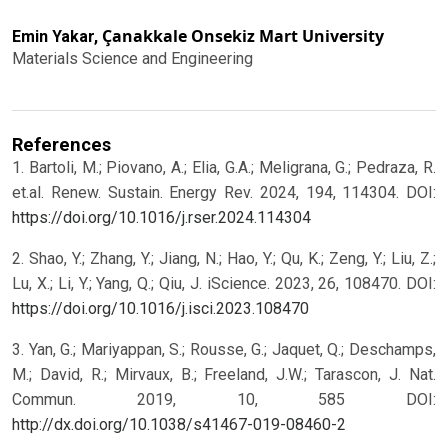
Çanakkale Onsekiz Mart University
Emin Yakar,
Materials Science and Engineering
References
1. Bartoli, M.; Piovano, A.; Elia, G.A.; Meligrana, G.; Pedraza, R.
et.al. Renew. Sustain. Energy Rev. 2024, 194, 114304. DOI:
https://doi.org/10.1016/j.rser.2024.114304
2. Shao, Y.; Zhang, Y.; Jiang, N.; Hao, Y.; Qu, K.; Zeng, Y.; Liu, Z.;
Lu, X.; Li, Y.; Yang, Q.; Qiu, J. iScience. 2023, 26, 108470. DOI:
https://doi.org/10.1016/j.isci.2023.108470
3. Yan, G.; Mariyappan, S.; Rousse, G.; Jaquet, Q.; Deschamps,
M.; David, R.; Mirvaux, B.; Freeland, J.W.; Tarascon, J. Nat.
Commun. 2019, 10, 585 DOI:
http://dx.doi.org/10.1038/s41467-019-08460-2