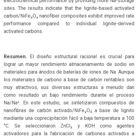
electrochemical performance by providing more Na-storage
sites. The results indicate that the lignite-based activated
carbon/NiFe₂O₄ nanofiber composites exhibit improved rate
performance compared to individual lignite-derived
activated carbons.
Resumen.
El diseño estructural racional es crucial para
lograr un mayor rendimiento almacenamiento de sodio en
materiales para ánodos de baterías de iones de Na. Aunque
los materiales de carbono a base de carbón rentables son
muy atractivos, sus diversas estructuras a menudo dan
como resultado un bajo rendimiento durante el proceso
Na/Na⁺. En este estudio, se sintetizaron compuestos de
nanofibras de carbón activado/NiFe₂O
a base de lignito
4
mediante una coprecipitación fácil a baja temperatura a 100
°C. Se seleccionaron ZnCl₂ y KOH como agentes
activadores para la fabricación de carbones activados a