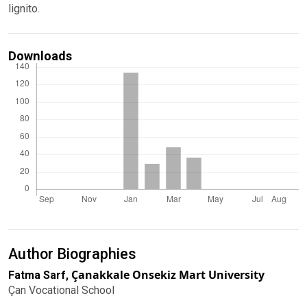
lignito.
Downloads
Author Biographies
Çanakkale Onsekiz Mart University
Fatma Sarf,
Çan Vocational School