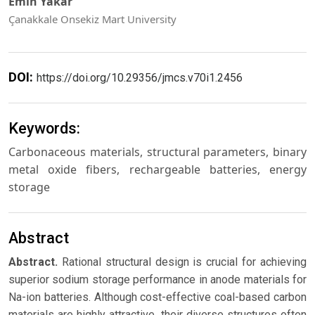
Emin Yakar
Çanakkale Onsekiz Mart University
DOI:
https://doi.org/10.29356/jmcs.v70i1.2456
Keywords:
Carbonaceous materials, structural parameters, binary
metal oxide fibers, rechargeable batteries, energy
storage
Abstract
Abstract.
Rational structural design is crucial for achieving
superior sodium storage performance in anode materials for
Na-ion batteries. Although cost-effective coal-based carbon
materials are highly attractive, their diverse structures often