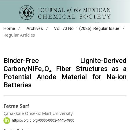
/
/
/
Home
Archives
Vol. 70 No. 1 (2026): Regular Issue
Regular Articles
Binder-Free Lignite-Derived
Carbon/NiFe₂O₄ Fiber Structures as a
Potential Anode Material for Na-ion
Batteries
Fatma Sarf
Çanakkale Onsekiz Mart University
https://orcid.org/0000-0002-4445-4800