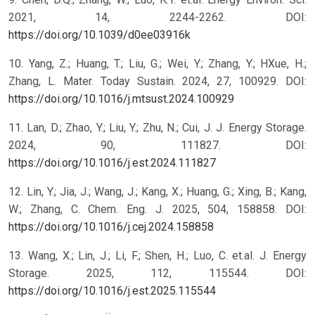
2021, 14, 2244-2262. DOI:
https://doi.org/10.1039/d0ee03916k
10. Yang, Z.; Huang, T.; Liu, G.; Wei, Y.; Zhang, Y.; HXue, H.;
Zhang, L. Mater. Today Sustain. 2024, 27, 100929. DOI:
https://doi.org/10.1016/j.mtsust.2024.100929
11. Lan, D.; Zhao, Y.; Liu, Y.; Zhu, N.; Cui, J. J. Energy Storage.
2024, 90, 111827. DOI:
https://doi.org/10.1016/j.est.2024.111827
12. Lin, Y.; Jia, J.; Wang, J.; Kang, X.; Huang, G.; Xing, B.; Kang,
W.; Zhang, C. Chem. Eng. J. 2025, 504, 158858. DOI:
https://doi.org/10.1016/j.cej.2024.158858
13. Wang, X.; Lin, J.; Li, F.; Shen, H.; Luo, C. et.al. J. Energy
Storage. 2025, 112, 115544. DOI:
https://doi.org/10.1016/j.est.2025.115544