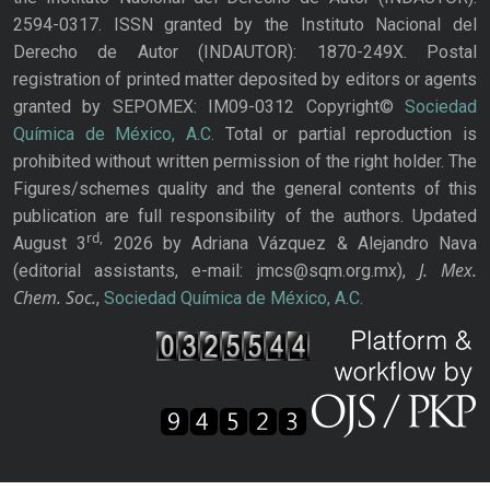
2594-0317. ISSN granted by the Instituto Nacional del
Derecho de Autor (INDAUTOR): 1870-249X. Postal
registration of printed matter deposited by editors or agents
granted by SEPOMEX: IM09-0312 Copyright©
Sociedad
Química de México, A.C.
Total or partial reproduction is
prohibited without written permission of the right holder. The
Figures/schemes quality and the general contents of this
publication are full responsibility of the authors. Updated
rd,
August 3
2026 by Adriana Vázquez & Alejandro Nava
J. Mex.
(editorial assistants, e-mail: jmcs@sqm.org.mx),
Chem. Soc.
,
Sociedad Química de México, A.C.