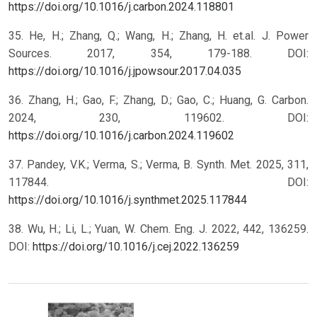
https://doi.org/10.1016/j.carbon.2024.118801
35. He, H.; Zhang, Q.; Wang, H.; Zhang, H. et.al. J. Power
Sources. 2017, 354, 179-188. DOI:
https://doi.org/10.1016/j.jpowsour.2017.04.035
36. Zhang, H.; Gao, F.; Zhang, D.; Gao, C.; Huang, G. Carbon.
2024, 230, 119602. DOI:
https://doi.org/10.1016/j.carbon.2024.119602
37. Pandey, V.K.; Verma, S.; Verma, B. Synth. Met. 2025, 311,
117844. DOI:
https://doi.org/10.1016/j.synthmet.2025.117844
38. Wu, H.; Li, L.; Yuan, W. Chem. Eng. J. 2022, 442, 136259.
DOI:
https://doi.org/10.1016/j.cej.2022.136259