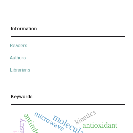
Information
Readers
Authors
Librarians
Keywords
kinetics
microwave
antioxidant