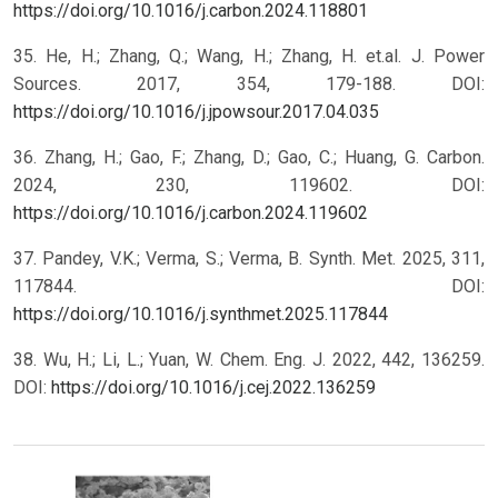
https://doi.org/10.1016/j.carbon.2024.118801
35. He, H.; Zhang, Q.; Wang, H.; Zhang, H. et.al. J. Power
Sources. 2017, 354, 179-188. DOI:
https://doi.org/10.1016/j.jpowsour.2017.04.035
36. Zhang, H.; Gao, F.; Zhang, D.; Gao, C.; Huang, G. Carbon.
2024, 230, 119602. DOI:
https://doi.org/10.1016/j.carbon.2024.119602
37. Pandey, V.K.; Verma, S.; Verma, B. Synth. Met. 2025, 311,
117844. DOI:
https://doi.org/10.1016/j.synthmet.2025.117844
38. Wu, H.; Li, L.; Yuan, W. Chem. Eng. J. 2022, 442, 136259.
DOI:
https://doi.org/10.1016/j.cej.2022.136259