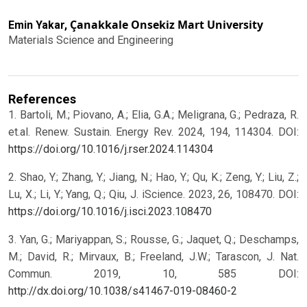
Çanakkale Onsekiz Mart University
Emin Yakar,
Materials Science and Engineering
References
1. Bartoli, M.; Piovano, A.; Elia, G.A.; Meligrana, G.; Pedraza, R.
et.al. Renew. Sustain. Energy Rev. 2024, 194, 114304. DOI:
https://doi.org/10.1016/j.rser.2024.114304
2. Shao, Y.; Zhang, Y.; Jiang, N.; Hao, Y.; Qu, K.; Zeng, Y.; Liu, Z.;
Lu, X.; Li, Y.; Yang, Q.; Qiu, J. iScience. 2023, 26, 108470. DOI:
https://doi.org/10.1016/j.isci.2023.108470
3. Yan, G.; Mariyappan, S.; Rousse, G.; Jaquet, Q.; Deschamps,
M.; David, R.; Mirvaux, B.; Freeland, J.W.; Tarascon, J. Nat.
Commun. 2019, 10, 585 DOI:
http://dx.doi.org/10.1038/s41467-019-08460-2