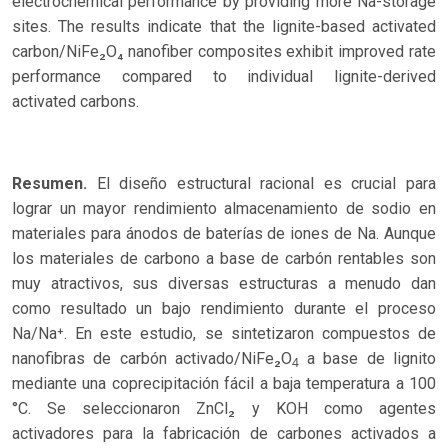
electrochemical performance by providing more Na-storage
sites. The results indicate that the lignite-based activated
carbon/NiFe₂O₄ nanofiber composites exhibit improved rate
performance compared to individual lignite-derived
activated carbons.
Resumen.
El diseño estructural racional es crucial para
lograr un mayor rendimiento almacenamiento de sodio en
materiales para ánodos de baterías de iones de Na. Aunque
los materiales de carbono a base de carbón rentables son
muy atractivos, sus diversas estructuras a menudo dan
como resultado un bajo rendimiento durante el proceso
Na/Na⁺. En este estudio, se sintetizaron compuestos de
nanofibras de carbón activado/NiFe₂O
a base de lignito
4
mediante una coprecipitación fácil a baja temperatura a 100
°C. Se seleccionaron ZnCl₂ y KOH como agentes
activadores para la fabricación de carbones activados a