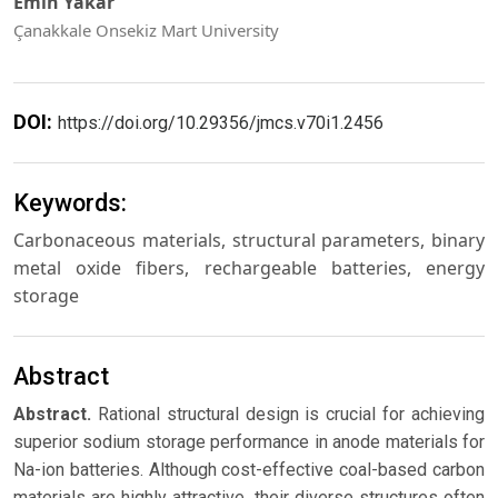
Emin Yakar
Çanakkale Onsekiz Mart University
DOI:
https://doi.org/10.29356/jmcs.v70i1.2456
Keywords:
Carbonaceous materials, structural parameters, binary
metal oxide fibers, rechargeable batteries, energy
storage
Abstract
Abstract.
Rational structural design is crucial for achieving
superior sodium storage performance in anode materials for
Na-ion batteries. Although cost-effective coal-based carbon
materials are highly attractive, their diverse structures often