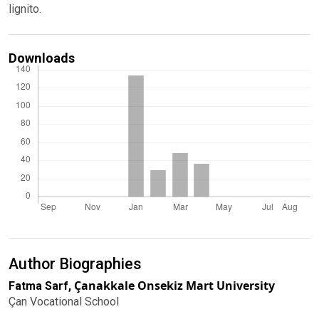
lignito.
Downloads
Author Biographies
Çanakkale Onsekiz Mart University
Fatma Sarf,
Çan Vocational School