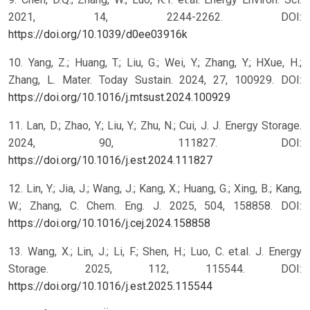
2021, 14, 2244-2262. DOI:
https://doi.org/10.1039/d0ee03916k
10. Yang, Z.; Huang, T.; Liu, G.; Wei, Y.; Zhang, Y.; HXue, H.;
Zhang, L. Mater. Today Sustain. 2024, 27, 100929. DOI:
https://doi.org/10.1016/j.mtsust.2024.100929
11. Lan, D.; Zhao, Y.; Liu, Y.; Zhu, N.; Cui, J. J. Energy Storage.
2024, 90, 111827. DOI:
https://doi.org/10.1016/j.est.2024.111827
12. Lin, Y.; Jia, J.; Wang, J.; Kang, X.; Huang, G.; Xing, B.; Kang,
W.; Zhang, C. Chem. Eng. J. 2025, 504, 158858. DOI:
https://doi.org/10.1016/j.cej.2024.158858
13. Wang, X.; Lin, J.; Li, F.; Shen, H.; Luo, C. et.al. J. Energy
Storage. 2025, 112, 115544. DOI:
https://doi.org/10.1016/j.est.2025.115544