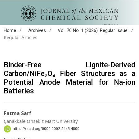
/
/
/
Home
Archives
Vol. 70 No. 1 (2026): Regular Issue
Regular Articles
Binder-Free Lignite-Derived
Carbon/NiFe₂O₄ Fiber Structures as a
Potential Anode Material for Na-ion
Batteries
Fatma Sarf
Çanakkale Onsekiz Mart University
https://orcid.org/0000-0002-4445-4800