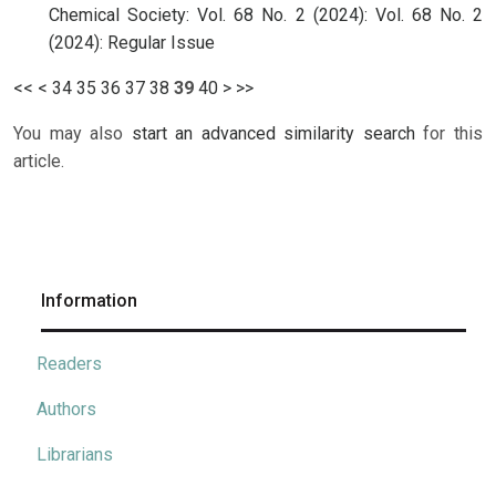
Chemical Society: Vol. 68 No. 2 (2024): Vol. 68 No. 2
(2024): Regular Issue
<<
<
34
35
36
37
38
39
40
>
>>
You may also
start an advanced similarity search
for this
article.
Information
Readers
Authors
Librarians