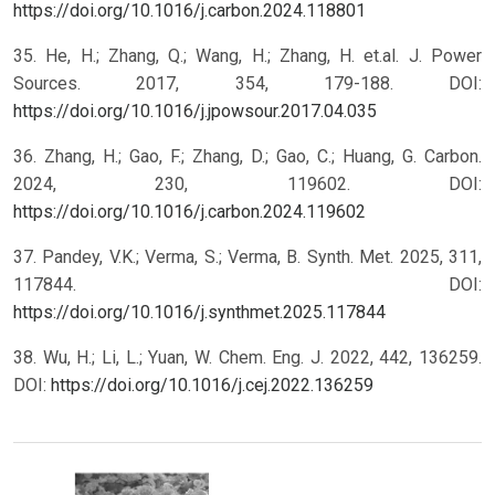
https://doi.org/10.1016/j.carbon.2024.118801
35. He, H.; Zhang, Q.; Wang, H.; Zhang, H. et.al. J. Power
Sources. 2017, 354, 179-188. DOI:
https://doi.org/10.1016/j.jpowsour.2017.04.035
36. Zhang, H.; Gao, F.; Zhang, D.; Gao, C.; Huang, G. Carbon.
2024, 230, 119602. DOI:
https://doi.org/10.1016/j.carbon.2024.119602
37. Pandey, V.K.; Verma, S.; Verma, B. Synth. Met. 2025, 311,
117844. DOI:
https://doi.org/10.1016/j.synthmet.2025.117844
38. Wu, H.; Li, L.; Yuan, W. Chem. Eng. J. 2022, 442, 136259.
DOI:
https://doi.org/10.1016/j.cej.2022.136259