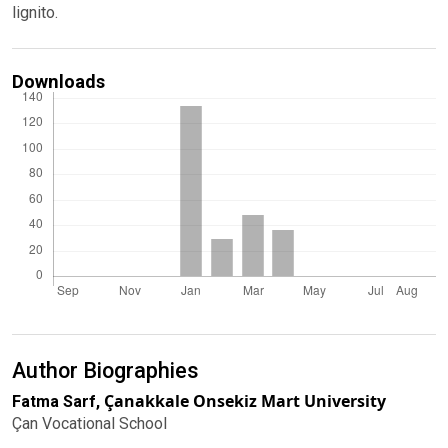
lignito.
Downloads
Author Biographies
Çanakkale Onsekiz Mart University
Fatma Sarf,
Çan Vocational School