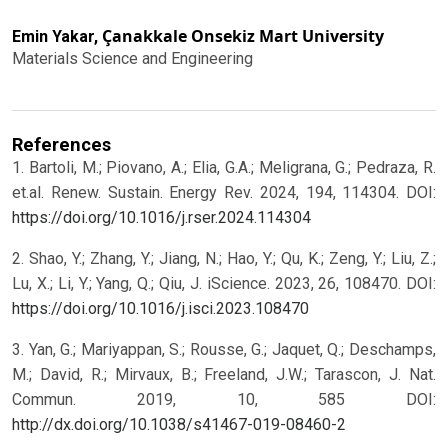
Çanakkale Onsekiz Mart University
Emin Yakar,
Materials Science and Engineering
References
1. Bartoli, M.; Piovano, A.; Elia, G.A.; Meligrana, G.; Pedraza, R.
et.al. Renew. Sustain. Energy Rev. 2024, 194, 114304. DOI:
https://doi.org/10.1016/j.rser.2024.114304
2. Shao, Y.; Zhang, Y.; Jiang, N.; Hao, Y.; Qu, K.; Zeng, Y.; Liu, Z.;
Lu, X.; Li, Y.; Yang, Q.; Qiu, J. iScience. 2023, 26, 108470. DOI:
https://doi.org/10.1016/j.isci.2023.108470
3. Yan, G.; Mariyappan, S.; Rousse, G.; Jaquet, Q.; Deschamps,
M.; David, R.; Mirvaux, B.; Freeland, J.W.; Tarascon, J. Nat.
Commun. 2019, 10, 585 DOI:
http://dx.doi.org/10.1038/s41467-019-08460-2