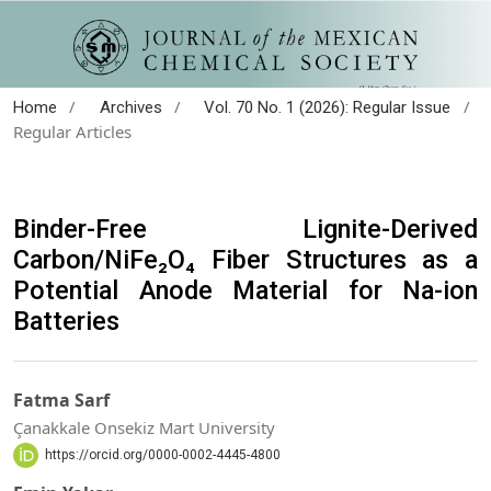
/
/
/
Home
Archives
Vol. 70 No. 1 (2026): Regular Issue
Regular Articles
Binder-Free Lignite-Derived
Carbon/NiFe₂O₄ Fiber Structures as a
Potential Anode Material for Na-ion
Batteries
Fatma Sarf
Çanakkale Onsekiz Mart University
https://orcid.org/0000-0002-4445-4800