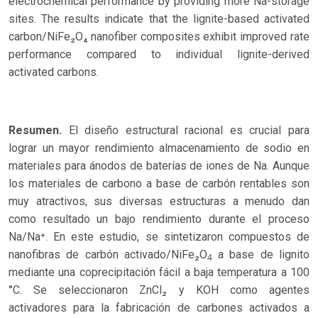
electrochemical performance by providing more Na-storage
sites. The results indicate that the lignite-based activated
carbon/NiFe₂O₄ nanofiber composites exhibit improved rate
performance compared to individual lignite-derived
activated carbons.
Resumen.
El diseño estructural racional es crucial para
lograr un mayor rendimiento almacenamiento de sodio en
materiales para ánodos de baterías de iones de Na. Aunque
los materiales de carbono a base de carbón rentables son
muy atractivos, sus diversas estructuras a menudo dan
como resultado un bajo rendimiento durante el proceso
Na/Na⁺. En este estudio, se sintetizaron compuestos de
nanofibras de carbón activado/NiFe₂O
a base de lignito
4
mediante una coprecipitación fácil a baja temperatura a 100
°C. Se seleccionaron ZnCl₂ y KOH como agentes
activadores para la fabricación de carbones activados a