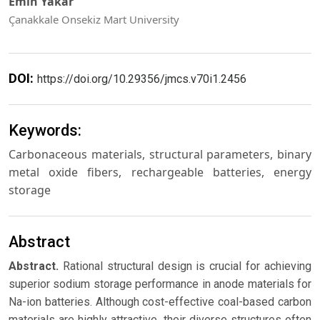
Emin Yakar
Çanakkale Onsekiz Mart University
DOI:
https://doi.org/10.29356/jmcs.v70i1.2456
Keywords:
Carbonaceous materials, structural parameters, binary
metal oxide fibers, rechargeable batteries, energy
storage
Abstract
Abstract.
Rational structural design is crucial for achieving
superior sodium storage performance in anode materials for
Na-ion batteries. Although cost-effective coal-based carbon
materials are highly attractive, their diverse structures often