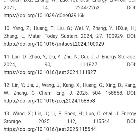
2021, 14, 2244-2262. DOI:
https://doi.org/10.1039/d0ee03916k
10. Yang, Z.; Huang, T.; Liu, G.; Wei, Y.; Zhang, Y.; HXue, H.;
Zhang, L. Mater. Today Sustain. 2024, 27, 100929. DOI:
https://doi.org/10.1016/j.mtsust.2024.100929
11. Lan, D.; Zhao, Y.; Liu, Y.; Zhu, N.; Cui, J. J. Energy Storage.
2024, 90, 111827. DOI:
https://doi.org/10.1016/j.est.2024.111827
12. Lin, Y.; Jia, J.; Wang, J.; Kang, X.; Huang, G.; Xing, B.; Kang,
W.; Zhang, C. Chem. Eng. J. 2025, 504, 158858. DOI:
https://doi.org/10.1016/j.cej.2024.158858
13. Wang, X.; Lin, J.; Li, F.; Shen, H.; Luo, C. et.al. J. Energy
Storage. 2025, 112, 115544. DOI:
https://doi.org/10.1016/j.est.2025.115544