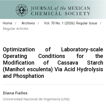
/
/
/
Home
Archives
Vol. 70 No. 1 (2026): Regular Issue
Regular Articles
Optimization of Laboratory-scale
Operating Conditions for the
Modification of Cassava Starch
(Manihot esculenta) Via Acid Hydrolysis
and Phosphation
Diana Fiallos
Universidad Nacional de Ingeniería (UNI)