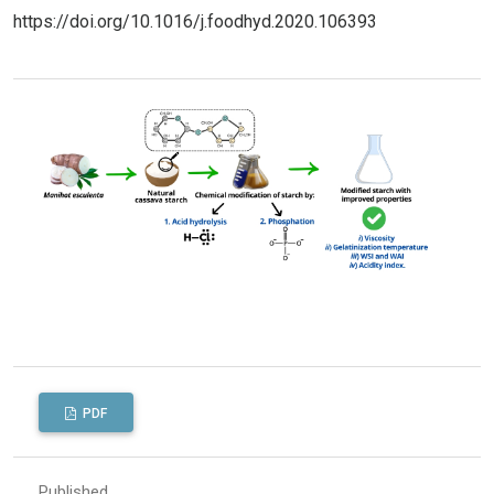
https://doi.org/10.1016/j.foodhyd.2020.106393
PDF
Published