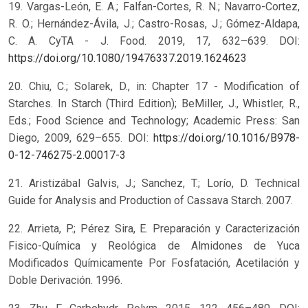
19. Vargas-León, E. A.; Falfan-Cortes, R. N.; Navarro-Cortez,
R. O.; Hernández-Ávila, J.; Castro-Rosas, J.; Gómez-Aldapa,
C. A. CyTA - J. Food. 2019, 17, 632–639. DOI:
https://doi.org/10.1080/19476337.2019.1624623
20. Chiu, C.; Solarek, D., in: Chapter 17 - Modification of
Starches. In Starch (Third Edition); BeMiller, J., Whistler, R.,
Eds.; Food Science and Technology; Academic Press: San
Diego, 2009, 629–655. DOI:
https://doi.org/10.1016/B978-
0-12-746275-2.00017-3
21. Aristizábal Galvis, J.; Sanchez, T.; Lorío, D. Technical
Guide for Analysis and Production of Cassava Starch. 2007.
22. Arrieta, P.; Pérez Sira, E. Preparación y Caracterización
Fisico-Química y Reológica de Almidones de Yuca
Modificados Químicamente Por Fosfatación, Acetilación y
Doble Derivación. 1996.