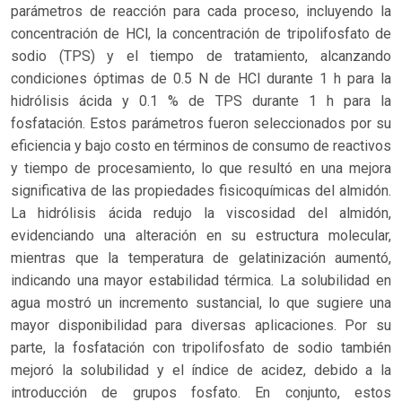
parámetros de reacción para cada proceso, incluyendo la
concentración de HCl, la concentración de tripolifosfato de
sodio (TPS) y el tiempo de tratamiento, alcanzando
condiciones óptimas de 0.5 N de HCl durante 1 h para la
hidrólisis ácida y 0.1 % de TPS durante 1 h para la
fosfatación. Estos parámetros fueron seleccionados por su
eficiencia y bajo costo en términos de consumo de reactivos
y tiempo de procesamiento, lo que resultó en una mejora
significativa de las propiedades fisicoquímicas del almidón.
La hidrólisis ácida redujo la viscosidad del almidón,
evidenciando una alteración en su estructura molecular,
mientras que la temperatura de gelatinización aumentó,
indicando una mayor estabilidad térmica. La solubilidad en
agua mostró un incremento sustancial, lo que sugiere una
mayor disponibilidad para diversas aplicaciones. Por su
parte, la fosfatación con tripolifosfato de sodio también
mejoró la solubilidad y el índice de acidez, debido a la
introducción de grupos fosfato. En conjunto, estos