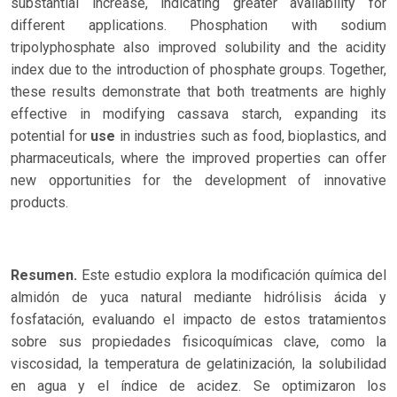
substantial increase, indicating greater availability for
different applications. Phosphation with sodium
tripolyphosphate also improved solubility and the acidity
index due to the introduction of phosphate groups. Together,
these results demonstrate that both treatments are highly
effective in modifying cassava starch, expanding its
potential for
use
in industries such as food, bioplastics, and
pharmaceuticals, where the improved properties can offer
new opportunities for the development of innovative
products.
Resumen.
Este estudio explora la modificación química del
almidón de yuca natural mediante hidrólisis ácida y
fosfatación, evaluando el impacto de estos tratamientos
sobre sus propiedades fisicoquímicas clave, como la
viscosidad, la temperatura de gelatinización, la solubilidad
en agua y el índice de acidez. Se optimizaron los