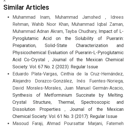
Similar Articles
Muhammad Inam, Muhammad Jamshed , Idrees
Rehman, Wahib Noor Khan, Muhammad Iqbal Zaman,
Muhammad Adnan Akram, Tayba Chudhary,
Impact of L-
Pyroglutamic Acid on the Solubility of Puerarin:
Preparation, Solid-State Characterization and
Physicochemical Evaluation of Puerarin-L-Pyroglutamic
Acid Co-Crystal
,
Journal of the Mexican Chemical
Society: Vol. 67 No. 2 (2023): Regular Issue
Eduardo Plata-Vargas, Cinthia de la Cruz-Hernández,
Alejandro Dorazco-González, Inés Fuentes-Noriega,
David Morales-Morales, Juan Manuel Germán-Acacio,
Synthesis of Metforminium Succinate by Melting.
Crystal Structure, Thermal, Spectroscopic and
Dissolution Properties
,
Journal of the Mexican
Chemical Society: Vol. 61 No. 3 (2017): Regular Issue
Masoud Faraji, Ahmad Poursattar Marjani, Fatemeh