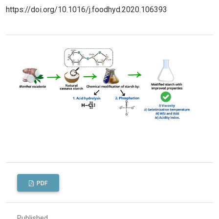
https://doi.org/10.1016/j.foodhyd.2020.106393
PDF
Published