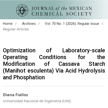
/
/
/
Home
Archives
Vol. 70 No. 1 (2026): Regular Issue
Regular Articles
Optimization of Laboratory-scale
Operating Conditions for the
Modification of Cassava Starch
(Manihot esculenta) Via Acid Hydrolysis
and Phosphation
Diana Fiallos
Universidad Nacional de Ingeniería (UNI)