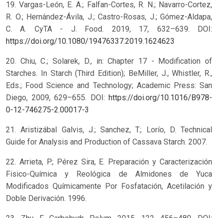
19. Vargas-León, E. A.; Falfan-Cortes, R. N.; Navarro-Cortez,
R. O.; Hernández-Ávila, J.; Castro-Rosas, J.; Gómez-Aldapa,
C. A. CyTA - J. Food. 2019, 17, 632–639. DOI:
https://doi.org/10.1080/19476337.2019.1624623
20. Chiu, C.; Solarek, D., in: Chapter 17 - Modification of
Starches. In Starch (Third Edition); BeMiller, J., Whistler, R.,
Eds.; Food Science and Technology; Academic Press: San
Diego, 2009, 629–655. DOI:
https://doi.org/10.1016/B978-
0-12-746275-2.00017-3
21. Aristizábal Galvis, J.; Sanchez, T.; Lorío, D. Technical
Guide for Analysis and Production of Cassava Starch. 2007.
22. Arrieta, P.; Pérez Sira, E. Preparación y Caracterización
Fisico-Química y Reológica de Almidones de Yuca
Modificados Químicamente Por Fosfatación, Acetilación y
Doble Derivación. 1996.