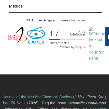
Metrics
*Click on each figure for more information.
J. Mex. Chem. Soc.
Journal of the Mexican Chemical Society
(
)
Vol. 70
No.
1
(
2026
): Regular Issue.
Scientific Continuous