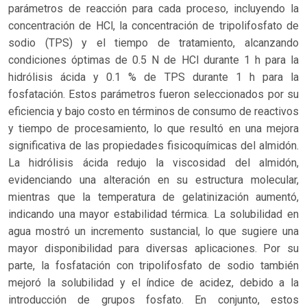
parámetros de reacción para cada proceso, incluyendo la
concentración de HCl, la concentración de tripolifosfato de
sodio (TPS) y el tiempo de tratamiento, alcanzando
condiciones óptimas de 0.5 N de HCl durante 1 h para la
hidrólisis ácida y 0.1 % de TPS durante 1 h para la
fosfatación. Estos parámetros fueron seleccionados por su
eficiencia y bajo costo en términos de consumo de reactivos
y tiempo de procesamiento, lo que resultó en una mejora
significativa de las propiedades fisicoquímicas del almidón.
La hidrólisis ácida redujo la viscosidad del almidón,
evidenciando una alteración en su estructura molecular,
mientras que la temperatura de gelatinización aumentó,
indicando una mayor estabilidad térmica. La solubilidad en
agua mostró un incremento sustancial, lo que sugiere una
mayor disponibilidad para diversas aplicaciones. Por su
parte, la fosfatación con tripolifosfato de sodio también
mejoró la solubilidad y el índice de acidez, debido a la
introducción de grupos fosfato. En conjunto, estos