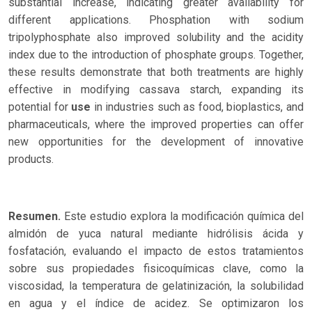
substantial increase, indicating greater availability for
different applications. Phosphation with sodium
tripolyphosphate also improved solubility and the acidity
index due to the introduction of phosphate groups. Together,
these results demonstrate that both treatments are highly
effective in modifying cassava starch, expanding its
potential for
use
in industries such as food, bioplastics, and
pharmaceuticals, where the improved properties can offer
new opportunities for the development of innovative
products.
Resumen.
Este estudio explora la modificación química del
almidón de yuca natural mediante hidrólisis ácida y
fosfatación, evaluando el impacto de estos tratamientos
sobre sus propiedades fisicoquímicas clave, como la
viscosidad, la temperatura de gelatinización, la solubilidad
en agua y el índice de acidez. Se optimizaron los