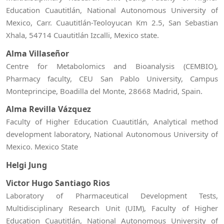
Education Cuautitlán, National Autonomous University of
Mexico, Carr. Cuautitlán-Teoloyucan Km 2.5, San Sebastian
Xhala, 54714 Cuautitlán Izcalli, Mexico state.
Alma Villaseñor
Centre for Metabolomics and Bioanalysis (CEMBIO),
Pharmacy faculty, CEU San Pablo University, Campus
Monteprincipe, Boadilla del Monte, 28668 Madrid, Spain.
Alma Revilla Vázquez
Faculty of Higher Education Cuautitlán, Analytical method
development laboratory, National Autonomous University of
Mexico. Mexico State
Helgi Jung
Victor Hugo Santiago Rios
Laboratory of Pharmaceutical Development Tests,
Multidisciplinary Research Unit (UIM), Faculty of Higher
Education Cuautitlán, National Autonomous University of