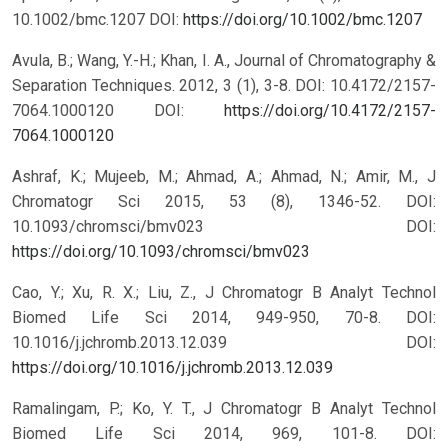
10.1002/bmc.1207
DOI:
https://doi.org/10.1002/bmc.1207
Avula, B.; Wang, Y.-H.; Khan, I. A., Journal of Chromatography &
Separation Techniques. 2012, 3 (1), 3-8. DOI: 10.4172/2157-
7064.1000120
DOI:
https://doi.org/10.4172/2157-
7064.1000120
Ashraf, K.; Mujeeb, M.; Ahmad, A.; Ahmad, N.; Amir, M., J
Chromatogr Sci 2015, 53 (8), 1346-52. DOI:
10.1093/chromsci/bmv023
DOI:
https://doi.org/10.1093/chromsci/bmv023
Cao, Y.; Xu, R. X.; Liu, Z., J Chromatogr B Analyt Technol
Biomed Life Sci 2014, 949-950, 70-8. DOI:
10.1016/j.jchromb.2013.12.039
DOI:
https://doi.org/10.1016/j.jchromb.2013.12.039
Ramalingam, P.; Ko, Y. T., J Chromatogr B Analyt Technol
Biomed Life Sci 2014, 969, 101-8. DOI: