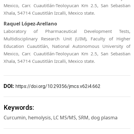
Mexico, Carr. Cuautitlán-Teoloyucan Km 2.5, San Sebastian
Xhala, 54714 Cuautitlán Izcalli, Mexico state.
Raquel López-Arellano
Laboratory of Pharmaceutical Development Tests,
Multidisciplinary Research Unit (UIM), Faculty of Higher
Education Cuautitlán, National Autonomous University of
Mexico, Carr. Cuautitlán-Teoloyucan Km 2.5, San Sebastian
Xhala, 54714 Cuautitlán Izcalli, Mexico state.
DOI:
https://doi.org/10.29356/jmcs.v62i4.662
Keywords:
Curcumin, hemolysis, LC MS/MS, SRM, dog plasma