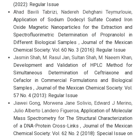
(2022): Regular Issue
Ahad Bavili Tabrizi, Nadereh Dehghani Teymurlouie,
Application of Sodium Dodecyl Sulfate Coated Iron
Oxide Magnetic Nanoparticles for the Extraction and
Spectrofluorimetric Determination of Propranolol in
Different Biological Samples
,
Journal of the Mexican
Chemical Society: Vol. 60 No. 3 (2016): Regular Issue
Jasmin Shah, M. Rasul Jan, Sultan Shah, M. Naeem Khan,
Development and Validation of HPLC Method for
Simultaneous Determination of Ceftriaxone and
Cefaclor in Commercial Formulations and Biological
Samples
,
Journal of the Mexican Chemical Society: Vol.
57 No. 4 (2013): Regular Issue
Jiawei Gong, Morwena Jane Solivio, Edward J Merino,
Julio Alberto Landero Figueroa,
Application of Molecular
Mass Spectrometry for The Structural Characterization
of a DNA-Protein Cross-Links
,
Journal of the Mexican
Chemical Society: Vol. 62 No. 2 (2018): Special Issue on