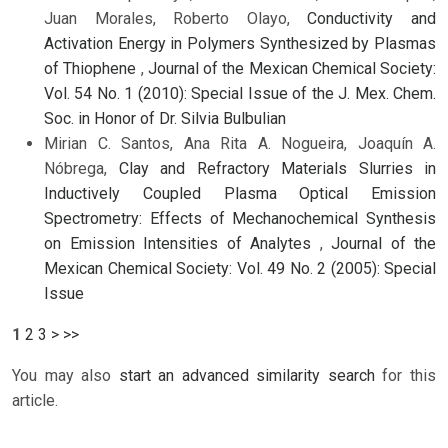
Juan Morales, Roberto Olayo,
Conductivity and
Activation Energy in Polymers Synthesized by Plasmas
of Thiophene
,
Journal of the Mexican Chemical Society:
Vol. 54 No. 1 (2010): Special Issue of the J. Mex. Chem.
Soc. in Honor of Dr. Silvia Bulbulian
Mirian C. Santos, Ana Rita A. Nogueira, Joaquín A.
Nóbrega,
Clay and Refractory Materials Slurries in
Inductively Coupled Plasma Optical Emission
Spectrometry: Effects of Mechanochemical Synthesis
on Emission Intensities of Analytes
,
Journal of the
Mexican Chemical Society: Vol. 49 No. 2 (2005): Special
Issue
1
2
3
>
>>
You may also
start an advanced similarity search
for this
article.