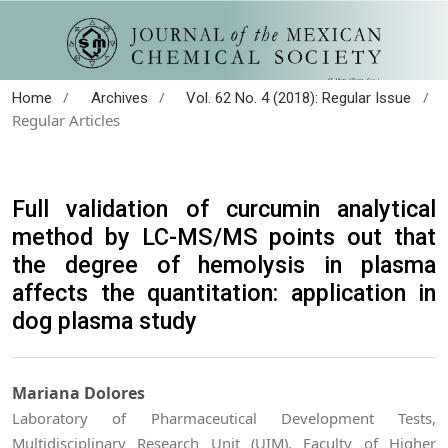
/
/
/
Home
Archives
Vol. 62 No. 4 (2018): Regular Issue
Regular Articles
Full validation of curcumin analytical
method by LC-MS/MS points out that
the degree of hemolysis in plasma
affects the quantitation: application in
dog plasma study
Mariana Dolores
Laboratory of Pharmaceutical Development Tests,
Multidisciplinary Research Unit (UIM), Faculty of Higher