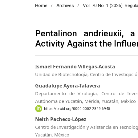
/
/
Home
Archives
Vol. 70 No. 1 (2026): Regul
Pentalinon andrieuxii, a
Activity Against the Infl
Ismael Fernando Villegas-Acosta
Unidad de Biotecnología, Centro de Investigació
Guadalupe Ayora-Talavera
Departamento de Virología, Centro de Inves
Autónoma de Yucatán, Mérida, Yucatán, México
https://orcid.org/0000-0002-2829-6945
Neith Pacheco-López
Centro de Investigación y Asistencia en Tecnolog
Yucatán, México