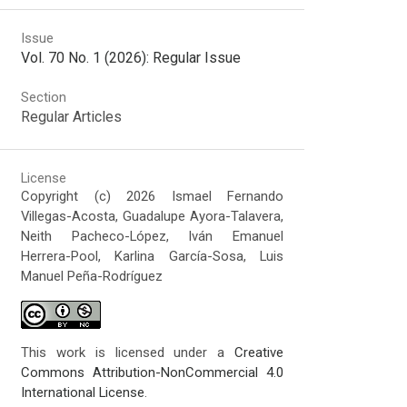
Issue
Vol. 70 No. 1 (2026): Regular Issue
Section
Regular Articles
License
Copyright (c) 2026 Ismael Fernando
Villegas-Acosta, Guadalupe Ayora-Talavera,
Neith Pacheco-López, Iván Emanuel
Herrera-Pool, Karlina García-Sosa, Luis
Manuel Peña-Rodríguez
This work is licensed under a
Creative
Commons Attribution-NonCommercial 4.0
International License
.