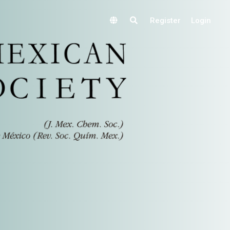
Register
Login