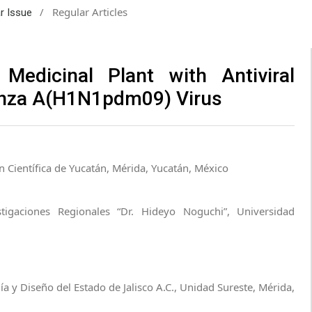
/
Regular Articles
ar Issue
 Medicinal Plant with Antiviral
uenza A(H1N1pdm09) Virus
n Científica de Yucatán, Mérida, Yucatán, México
tigaciones Regionales “Dr. Hideyo Noguchi”, Universidad
ía y Diseño del Estado de Jalisco A.C., Unidad Sureste, Mérida,