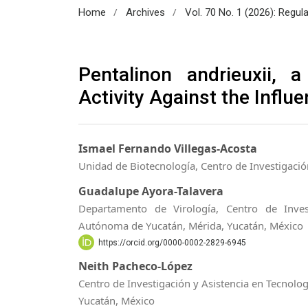
/
/
Home
Archives
Vol. 70 No. 1 (2026): Regul
Pentalinon andrieuxii, a
Activity Against the Infl
Ismael Fernando Villegas-Acosta
Unidad de Biotecnología, Centro de Investigació
Guadalupe Ayora-Talavera
Departamento de Virología, Centro de Inves
Autónoma de Yucatán, Mérida, Yucatán, México
https://orcid.org/0000-0002-2829-6945
Neith Pacheco-López
Centro de Investigación y Asistencia en Tecnolog
Yucatán, México