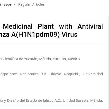
/
Regular Articles
ar Issue
 Medicinal Plant with Antiviral
uenza A(H1N1pdm09) Virus
n Científica de Yucatán, Mérida, Yucatán, México
tigaciones Regionales “Dr. Hideyo Noguchi”, Universidad
ía y Diseño del Estado de Jalisco A.C., Unidad Sureste, Mérida,