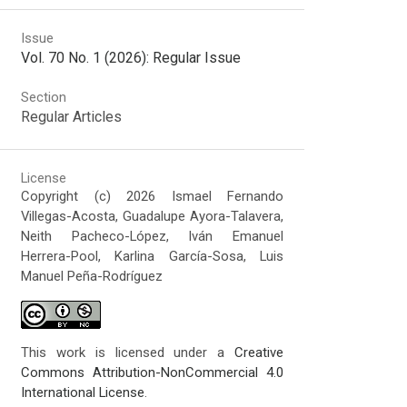
Issue
Vol. 70 No. 1 (2026): Regular Issue
Section
Regular Articles
License
Copyright (c) 2026 Ismael Fernando
Villegas-Acosta, Guadalupe Ayora-Talavera,
Neith Pacheco-López, Iván Emanuel
Herrera-Pool, Karlina García-Sosa, Luis
Manuel Peña-Rodríguez
This work is licensed under a
Creative
Commons Attribution-NonCommercial 4.0
International License
.