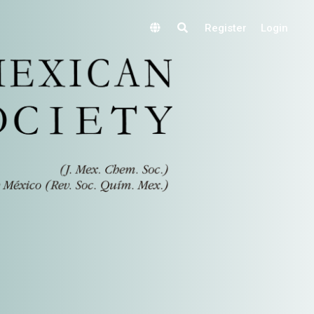
Register
Login