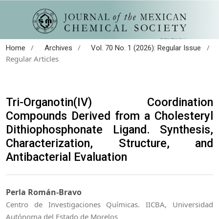
/
/
/
Home
Archives
Vol. 70 No. 1 (2026): Regular Issue
Regular Articles
Tri-Organotin(IV) Coordination
Compounds Derived from a Cholesteryl
Dithiophosphonate Ligand. Synthesis,
Characterization, Structure, and
Antibacterial Evaluation
Perla Román-Bravo
Centro de Investigaciones Químicas. IICBA, Universidad
Autónoma del Estado de Morelos