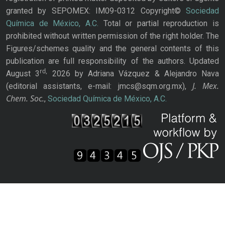
granted by SEPOMEX: IM09-0312 Copyright©
Sociedad
Química de México, A.C.
Total or partial reproduction is
prohibited without written permission of the right holder. The
Figures/schemes quality and the general contents of this
publication are full responsibility of the authors. Updated
rd,
August 3
2026 by Adriana Vázquez & Alejandro Nava
J. Mex.
(editorial assistants, e-mail: jmcs@sqm.org.mx),
Chem. Soc.
,
Sociedad Química de México, A.C.