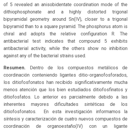
of 5 revealed an anisobidentate coordination mode of the
dithiophosphonate and a highly distorted trigonal
bipyramidal geometry around Sn(IV), closer to a trigonal
bipyramid than to a square pyramid. The phosphorus atom is
chiral and adopts the relative configuration R. The
antibacterial test indicates that compound 5 exhibits
antibacterial activity, while the others show no inhibition
against any of the bacterial strains used.
Resumen.
Dentro de los compuestos metálicos de
coordinación conteniendo ligantes ditio-organofosforados,
los ditiofosfonatos han recibido significativamente mucha
menos atención que los bien estudiados ditiofosfinatos y
ditiofosfatos. Lo anterior es parcialmente debido a las
inherentes mayores dificultades sintéticas de los
ditiofosfonatos. En esta investigación informamos la
síntesis y caracterización de cuatro nuevos compuestos de
coordinación de organoestaño(IV) con un ligante