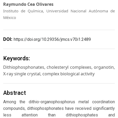
Raymundo Cea Olivares
Instituto de Química, Universidad Nacional Autónoma de
México
DOI:
https://doi.org/10.29356/jmcs.v70i1.2489
Keywords:
Dithiophosphonates, cholesteryl complexes, organotin,
X-ray single crystal, complex biological activity
Abstract
Among the dithio-organophosphorus metal coordination
compounds, dithiophosphonates have received significantly
less attention than dithiophosphates and