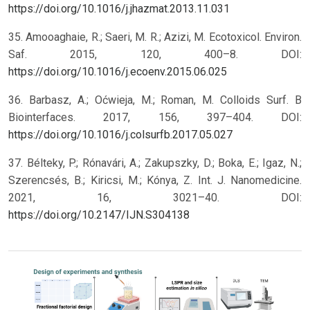
https://doi.org/10.1016/j.jhazmat.2013.11.031
35. Amooaghaie, R.; Saeri, M. R.; Azizi, M. Ecotoxicol. Environ.
Saf. 2015, 120, 400–8. DOI:
https://doi.org/10.1016/j.ecoenv.2015.06.025
36. Barbasz, A.; Oćwieja, M.; Roman, M. Colloids Surf. B
Biointerfaces. 2017, 156, 397–404. DOI:
https://doi.org/10.1016/j.colsurfb.2017.05.027
37. Bélteky, P.; Rónavári, A.; Zakupszky, D.; Boka, E.; Igaz, N.;
Szerencsés, B.; Kiricsi, M.; Kónya, Z. Int. J. Nanomedicine.
2021, 16, 3021–40. DOI:
https://doi.org/10.2147/IJN.S304138