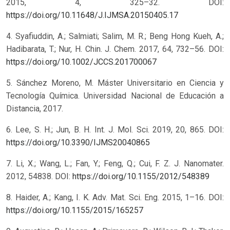
2015, 4, 325–32. DOI:
https://doi.org/10.11648/J.IJMSA.20150405.17
4. Syafiuddin, A.; Salmiati; Salim, M. R.; Beng Hong Kueh, A.;
Hadibarata, T.; Nur, H. Chin. J. Chem. 2017, 64, 732–56. DOI:
https://doi.org/10.1002/JCCS.201700067
5. Sánchez Moreno, M. Máster Universitario en Ciencia y
Tecnología Química. Universidad Nacional de Educación a
Distancia, 2017.
6. Lee, S. H.; Jun, B. H. Int. J. Mol. Sci. 2019, 20, 865. DOI:
https://doi.org/10.3390/IJMS20040865
7. Li, X.; Wang, L.; Fan, Y.; Feng, Q.; Cui, F. Z. J. Nanomater.
2012, 54838. DOI:
https://doi.org/10.1155/2012/548389
8. Haider, A.; Kang, I. K. Adv. Mat. Sci. Eng. 2015, 1–16. DOI:
https://doi.org/10.1155/2015/165257