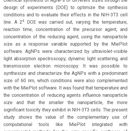
chemical synthesis of AgNPs of different sizes through the
design of experiments (DOE) to optimize the synthesis
conditions and to evaluate their effects in the NIH-3T3 cell
4
line. A 2
DOE was carried out, varying the temperature,
reaction time, concentration of the precursor agent, and
concentration of the reducing agent, using the nanoparticle
size as a response variable supported by the MiePlot
software. AgNPs were characterized by ultraviolet-visible
light absorption spectroscopy, dynamic light scattering, and
transmission electron microscopy. It was possible to
synthesize and characterize the AgNPs with a predominant
size of 60 nm, which conditions were also complemented
with the MiePlot software. It was found that temperature and
the concentration of reducing agents influence nanoparticle
size and that the smaller the nanoparticle, the more
significant toxicity they exhibit in NIH-3T3 cells. The present
study shows the value of the complementary use of
computational tools like MiePlot integrated with