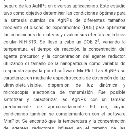
seguro de las AgNPs en diversas aplicaciones. Este estudio
tuvo como objetivo determinar las condiciones óptimas para
la síntesis química de AgNPs de diferentes tamaños
mediante el diseño de experimentos (DOE) para optimizar
las condiciones de síntesis y evaluar sus efectos en la línea
4
celular NIH-3T3. Se llevó a cabo un DOE 2
, variando la
temperatura, el tiempo de reacción, la concentración del
agente precursor y la concentración del agente reductor,
utilizando el tamaño de la nanopartícula como variable de
respuesta apoyada por el software MiePlot. Las AgNPs se
caracterizaron mediante espectroscopía de absorción de luz
ultravioleta-visible, dispersión de luz dinámica y
microscopía electrónica de transmisión. Fue posible
sintetizar y caracterizar las AgNPs con un tamaño
predominante de aproximadamente 60 nm, cuyas
condiciones también se complementaron con el software
MiePlot. Se encontró que la temperatura y la concentración
de agentes reductores influyen en el tamaño de las