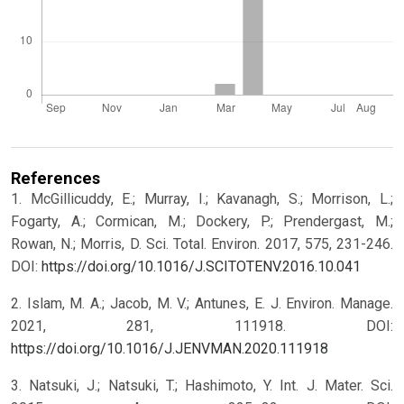
References
1. McGillicuddy, E.; Murray, I.; Kavanagh, S.; Morrison, L.;
Fogarty, A.; Cormican, M.; Dockery, P.; Prendergast, M.;
Rowan, N.; Morris, D. Sci. Total. Environ. 2017, 575, 231-246.
DOI:
https://doi.org/10.1016/J.SCITOTENV.2016.10.041
2. Islam, M. A.; Jacob, M. V.; Antunes, E. J. Environ. Manage.
2021, 281, 111918. DOI:
https://doi.org/10.1016/J.JENVMAN.2020.111918
3. Natsuki, J.; Natsuki, T.; Hashimoto, Y. Int. J. Mater. Sci.