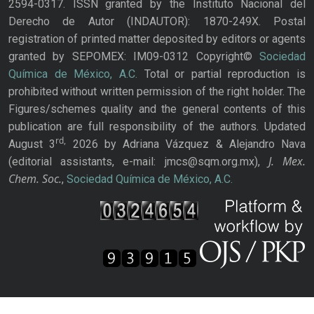
2594-0317. ISSN granted by the Instituto Nacional del
Derecho de Autor (INDAUTOR): 1870-249X. Postal
registration of printed matter deposited by editors or agents
granted by SEPOMEX: IM09-0312 Copyright©
Sociedad
Química de México, A.C.
Total or partial reproduction is
prohibited without written permission of the right holder. The
Figures/schemes quality and the general contents of this
publication are full responsibility of the authors. Updated
rd,
August 3
2026 by Adriana Vázquez & Alejandro Nava
J. Mex.
(editorial assistants, e-mail: jmcs@sqm.org.mx),
Chem. Soc.
,
Sociedad Química de México, A.C.