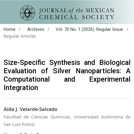
/
/
/
Home
Archives
Vol. 70 No. 1 (2026): Regular Issue
Regular Articles
Size-Specific Synthesis and Biological
Evaluation of Silver Nanoparticles: A
Computational and Experimental
Integration
Aída J. Velarde-Salcedo
Facultad de Ciencias Químicas, Universidad Autónoma de
San Luis Potosí