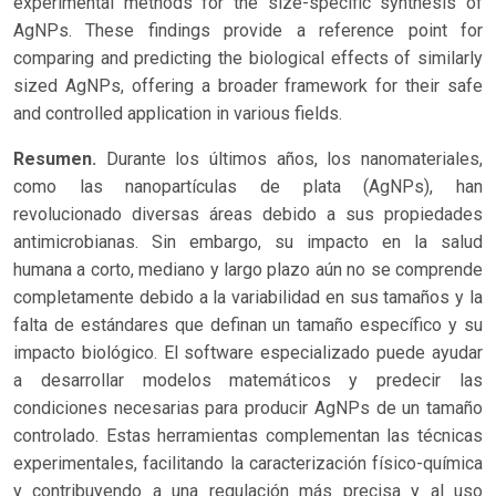
experimental methods for the size-specific synthesis of
AgNPs. These findings provide a reference point for
comparing and predicting the biological effects of similarly
sized AgNPs, offering a broader framework for their safe
and controlled application in various fields.
Resumen.
Durante los últimos años, los nanomateriales,
como las nanopartículas de plata (AgNPs), han
revolucionado diversas áreas debido a sus propiedades
antimicrobianas. Sin embargo, su impacto en la salud
humana a corto, mediano y largo plazo aún no se comprende
completamente debido a la variabilidad en sus tamaños y la
falta de estándares que definan un tamaño específico y su
impacto biológico. El software especializado puede ayudar
a desarrollar modelos matemáticos y predecir las
condiciones necesarias para producir AgNPs de un tamaño
controlado. Estas herramientas complementan las técnicas
experimentales, facilitando la caracterización físico-química
y contribuyendo a una regulación más precisa y al uso