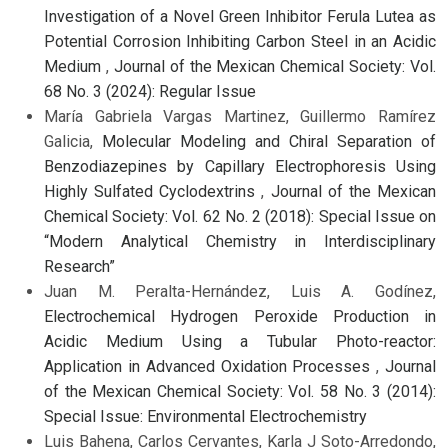
Investigation of a Novel Green Inhibitor Ferula Lutea as
Potential Corrosion Inhibiting Carbon Steel in an Acidic
Medium
,
Journal of the Mexican Chemical Society: Vol.
68 No. 3 (2024): Regular Issue
María Gabriela Vargas Martinez, Guillermo Ramírez
Galicia,
Molecular Modeling and Chiral Separation of
Benzodiazepines by Capillary Electrophoresis Using
Highly Sulfated Cyclodextrins
,
Journal of the Mexican
Chemical Society: Vol. 62 No. 2 (2018): Special Issue on
“Modern Analytical Chemistry in Interdisciplinary
Research”
Juan M. Peralta-Hernández, Luis A. Godínez,
Electrochemical Hydrogen Peroxide Production in
Acidic Medium Using a Tubular Photo-reactor:
Application in Advanced Oxidation Processes
,
Journal
of the Mexican Chemical Society: Vol. 58 No. 3 (2014):
Special Issue: Environmental Electrochemistry
Luis Bahena, Carlos Cervantes, Karla J Soto-Arredondo,