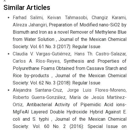
Similar Articles
Farhad Salimi, Keivan Tahmasobi, Changiz Karami,
Alireza Jahangiri,
Preparation of Modified nano-SiO2 by
Bismuth and Iron as a novel Remover of Methylene Blue
from Water Solution
,
Journal of the Mexican Chemical
Society: Vol. 61 No. 3 (2017): Regular Issue
Claudia V. Vargas-Gutiérrez, Hans Th. Castro-Salazar,
Carlos A. Ríos-Reyes,
Synthesis and Properties of
Polyurethane Foams Obtained from Cassava Starch and
Rice by-products
,
Journal of the Mexican Chemical
Society: Vol. 62 No. 3 (2018): Regular Issue
Alejandra Santana-Cruz, Jorge Luis Flores-Moreno,
Roberto Guerra-González, María de Jesús Martínez-
Ortiz,
Antibacterial Activity of Pipemidic Acid ions-
MgFeAl Layered Double Hydroxide Hybrid Against E.
coli and S. typhi
,
Journal of the Mexican Chemical
Society: Vol. 60 No. 2 (2016): Special Issue on