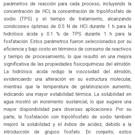
parámetros de reacción para cada proceso, incluyendo la
concentración de HCl, la concentración de tripolifosfato de
sodio (TPS) y el tiempo de tratamiento, alcanzando
condiciones óptimas de 0.5 N de HCl durante 1 h para la
hidrólisis ácida y 0.1 % de TPS durante 1 h para la
fosfatación. Estos parámetros fueron seleccionados por su
eficiencia y bajo costo en términos de consumo de reactivos
y tiempo de procesamiento, lo que resultó en una mejora
significativa de las propiedades fisicoquímicas del almidón.
La hidrólisis ácida redujo la viscosidad del almidón,
evidenciando una alteración en su estructura molecular,
mientras que la temperatura de gelatinización aumentó,
indicando una mayor estabilidad térmica. La solubilidad en
agua mostró un incremento sustancial, lo que sugiere una
mayor disponibilidad para diversas aplicaciones. Por su
parte, la fosfatación con tripolifosfato de sodio también
mejoró la solubilidad y el índice de acidez, debido a la
introducción de grupos fosfato. En conjunto, estos