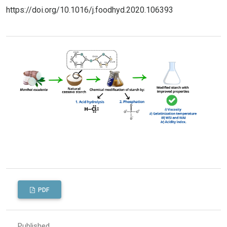
https://doi.org/10.1016/j.foodhyd.2020.106393
PDF
Published