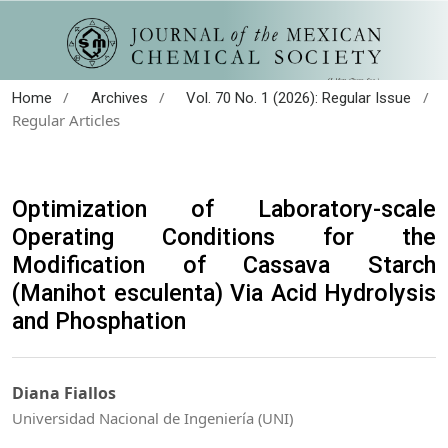
/
/
/
Home
Archives
Vol. 70 No. 1 (2026): Regular Issue
Regular Articles
Optimization of Laboratory-scale
Operating Conditions for the
Modification of Cassava Starch
(Manihot esculenta) Via Acid Hydrolysis
and Phosphation
Diana Fiallos
Universidad Nacional de Ingeniería (UNI)