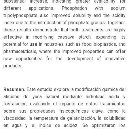
substantial increase, indicating greater availability for
different applications. Phosphation with sodium
tripolyphosphate also improved solubility and the acidity
index due to the introduction of phosphate groups. Together,
these results demonstrate that both treatments are highly
effective in modifying cassava starch, expanding its
potential for
use
in industries such as food, bioplastics, and
pharmaceuticals, where the improved properties can offer
new opportunities for the development of innovative
products.
Resumen.
Este estudio explora la modificación química del
almidón de yuca natural mediante hidrólisis ácida y
fosfatación, evaluando el impacto de estos tratamientos
sobre sus propiedades fisicoquímicas clave, como la
viscosidad, la temperatura de gelatinización, la solubilidad
en agua y el índice de acidez. Se optimizaron los