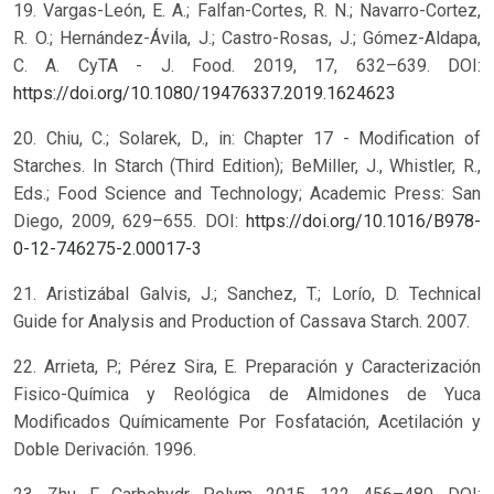
19. Vargas-León, E. A.; Falfan-Cortes, R. N.; Navarro-Cortez,
R. O.; Hernández-Ávila, J.; Castro-Rosas, J.; Gómez-Aldapa,
C. A. CyTA - J. Food. 2019, 17, 632–639. DOI:
https://doi.org/10.1080/19476337.2019.1624623
20. Chiu, C.; Solarek, D., in: Chapter 17 - Modification of
Starches. In Starch (Third Edition); BeMiller, J., Whistler, R.,
Eds.; Food Science and Technology; Academic Press: San
Diego, 2009, 629–655. DOI:
https://doi.org/10.1016/B978-
0-12-746275-2.00017-3
21. Aristizábal Galvis, J.; Sanchez, T.; Lorío, D. Technical
Guide for Analysis and Production of Cassava Starch. 2007.
22. Arrieta, P.; Pérez Sira, E. Preparación y Caracterización
Fisico-Química y Reológica de Almidones de Yuca
Modificados Químicamente Por Fosfatación, Acetilación y
Doble Derivación. 1996.