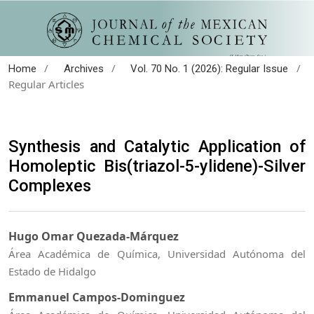
/
/
/
Home
Archives
Vol. 70 No. 1 (2026): Regular Issue
Regular Articles
Synthesis and Catalytic Application of
Homoleptic Bis(triazol-5-ylidene)-Silver
Complexes
Hugo Omar Quezada-Márquez
Área Académica de Química, Universidad Autónoma del
Estado de Hidalgo
Emmanuel Campos-Dominguez