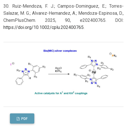
30. Ruiz-Mendoza, F. J.; Campos-Dominguez, E.; Torres-
Salazar, M. G.; Alvarez-Hernandez, A.; Mendoza-Espinosa, D.,
ChemPlusChem. 2025, 90, e202400765. DOI:
https://doi.org/10.1002/cplu.202400765
.
PDF