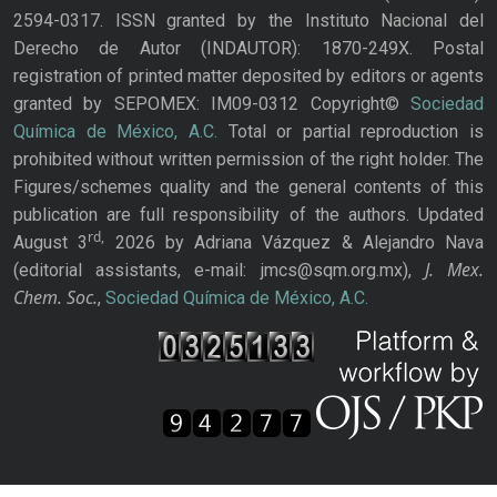
2594-0317. ISSN granted by the Instituto Nacional del
Derecho de Autor (INDAUTOR): 1870-249X. Postal
registration of printed matter deposited by editors or agents
granted by SEPOMEX: IM09-0312 Copyright©
Sociedad
Química de México, A.C.
Total or partial reproduction is
prohibited without written permission of the right holder. The
Figures/schemes quality and the general contents of this
publication are full responsibility of the authors. Updated
rd,
August 3
2026 by Adriana Vázquez & Alejandro Nava
J. Mex.
(editorial assistants, e-mail: jmcs@sqm.org.mx),
Chem. Soc.
,
Sociedad Química de México, A.C.