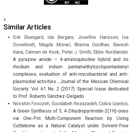
x
Similar Articles
Erik Ekengard, Ida Bergare, Josefine Hansson, Isa
Doverbratt, Magda Monari, Bhavna Gordhan, Bavesh
Kana, Carmen de Kock, Peter J. Smith, Ebbe Nordlander,
A pyrazine amide – 4-aminoquinoline hybrid and its
rhodium and iridium pentamethylcyclopentadienyl
complexes; evaluation of anti-mycobacterial and anti-
plasmodial activities
,
Journal of the Mexican Chemical
Society: Vol. 61 No. 2 (2017): Special Issue dedicated
to Prof. Roberto Sánchez-Delgado
Nooshin Firoozeh, Soodabeh Rezazadeh, Cobra Izanloo,
A Green Synthesis of 3, 4-Dihydropyrimidin-2(1H)-ones
via One-Pot Multi-Component Reaction by Using
Cuttlebone as a Natural Catalyst under Solvent-Free