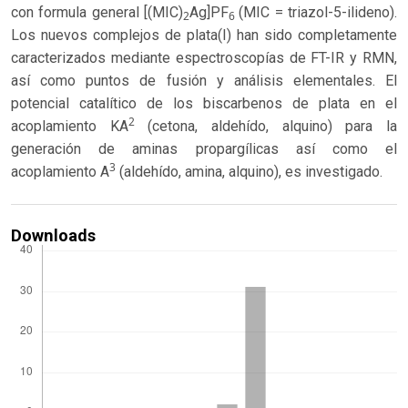
con formula general [(MIC)
Ag]PF
(MIC = triazol-5-ilideno).
2
6
Los nuevos complejos de plata(I) han sido completamente
caracterizados mediante espectroscopías de FT-IR y RMN,
así como puntos de fusión y análisis elementales. El
potencial catalítico de los biscarbenos de plata en el
2
acoplamiento KA
(cetona, aldehído, alquino) para la
generación de aminas propargílicas así como el
3
acoplamiento A
(aldehído, amina, alquino), es investigado.
Downloads