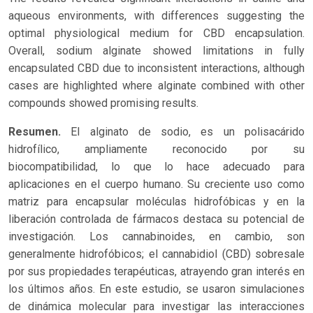
aqueous environments, with differences suggesting the
optimal physiological medium for CBD encapsulation.
Overall, sodium alginate showed limitations in fully
encapsulated CBD due to inconsistent interactions, although
cases are highlighted where alginate combined with other
compounds showed promising results.
Resumen.
El alginato de sodio, es un polisacárido
hidrofílico, ampliamente reconocido por su
biocompatibilidad, lo que lo hace adecuado para
aplicaciones en el cuerpo humano. Su creciente uso como
matriz para encapsular moléculas hidrofóbicas y en la
liberación controlada de fármacos destaca su potencial de
investigación. Los cannabinoides, en cambio, son
generalmente hidrofóbicos; el cannabidiol (CBD) sobresale
por sus propiedades terapéuticas, atrayendo gran interés en
los últimos años. En este estudio, se usaron simulaciones
de dinámica molecular para investigar las interacciones