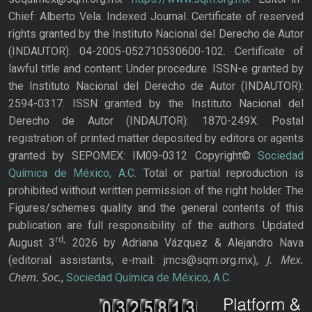
Chief: Alberto Vela. Indexed Journal. Certificate of reserved
rights granted by the Instituto Nacional del Derecho de Autor
(INDAUTOR): 04-2005-052710530600-102. Certificate of
lawful title and content: Under procedure. ISSN-e granted by
the Instituto Nacional del Derecho de Autor (INDAUTOR):
2594-0317. ISSN granted by the Instituto Nacional del
Derecho de Autor (INDAUTOR): 1870-249X. Postal
registration of printed matter deposited by editors or agents
granted by SEPOMEX: IM09-0312 Copyright©
Sociedad
Química de México, A.C.
Total or partial reproduction is
prohibited without written permission of the right holder. The
Figures/schemes quality and the general contents of this
publication are full responsibility of the authors. Updated
rd,
August 3
2026 by Adriana Vázquez & Alejandro Nava
J. Mex.
(editorial assistants, e-mail: jmcs@sqm.org.mx),
Chem. Soc.
,
Sociedad Química de México, A.C.