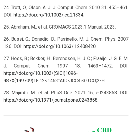
24. Trott, O.; Olson, A. J. J. Comput. Chem. 2010 31, 455–461.
DOI:
https://doi.org/10.1002/jcc.21334
.
25. Abraham, M.; et al. GROMACS 2023.1 Manual. 2023.
26. Bussi, G.; Donadio, D.; Parrinello, M. J. Chem. Phys. 2007
126. DOI:
https://doi.org/10.1063/1.2408420
.
27. Hess, B.; Bekker, H.; Berendsen, H. J. C.; Fraaije, J. G. E. M.
J. Comput. Chem. 1997 18, 1463–1472. DOI:
https://doi.org/10.1002/(SICI)1096-
987X(199709)18:12
<1463::AID-JCC4>3.0.CO;2-H.
28. Majimbi, M.; et al. PLoS One. 2021 16, e0243858. DOI:
https://doi.org/10.1371/journal.pone.0243858
.