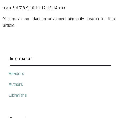
<<
<
5
6
7
8
9
10
11
12
13
14
>
>>
You may also
start an advanced similarity search
for this
article.
Information
Readers
Authors
Librarians