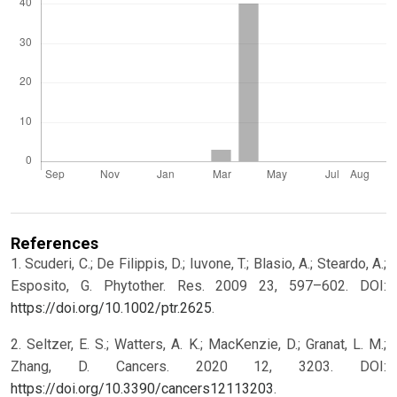
References
1. Scuderi, C.; De Filippis, D.; Iuvone, T.; Blasio, A.; Steardo, A.;
Esposito, G. Phytother. Res. 2009 23, 597–602. DOI:
https://doi.org/10.1002/ptr.2625
.
2. Seltzer, E. S.; Watters, A. K.; MacKenzie, D.; Granat, L. M.;
Zhang, D. Cancers. 2020 12, 3203. DOI:
https://doi.org/10.3390/cancers12113203
.