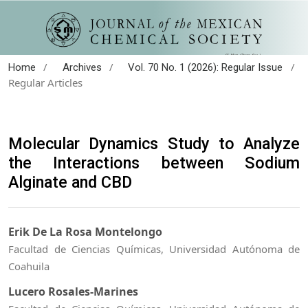
/
/
/
Home
Archives
Vol. 70 No. 1 (2026): Regular Issue
Regular Articles
Molecular Dynamics Study to Analyze
the Interactions between Sodium
Alginate and CBD
Erik De La Rosa Montelongo
Facultad de Ciencias Químicas, Universidad Autónoma de
Coahuila
Lucero Rosales-Marines