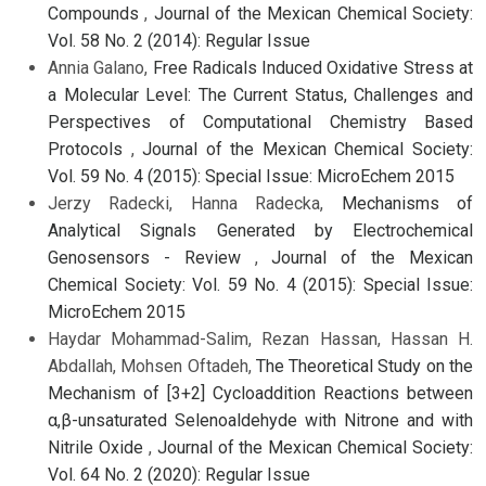
Compounds
,
Journal of the Mexican Chemical Society:
Vol. 58 No. 2 (2014): Regular Issue
Annia Galano,
Free Radicals Induced Oxidative Stress at
a Molecular Level: The Current Status, Challenges and
Perspectives of Computational Chemistry Based
Protocols
,
Journal of the Mexican Chemical Society:
Vol. 59 No. 4 (2015): Special Issue: MicroEchem 2015
Jerzy Radecki, Hanna Radecka,
Mechanisms of
Analytical Signals Generated by Electrochemical
Genosensors - Review
,
Journal of the Mexican
Chemical Society: Vol. 59 No. 4 (2015): Special Issue:
MicroEchem 2015
Haydar Mohammad-Salim, Rezan Hassan, Hassan H.
Abdallah, Mohsen Oftadeh,
The Theoretical Study on the
Mechanism of [3+2] Cycloaddition Reactions between
α,β-unsaturated Selenoaldehyde with Nitrone and with
Nitrile Oxide
,
Journal of the Mexican Chemical Society:
Vol. 64 No. 2 (2020): Regular Issue