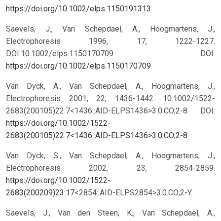
https://doi.org/10.1002/elps.1150191313
Saevels, J., Van Schepdael, A., Hoogmartens, J.,
Electrophoresis 1996, 17, 1222-1227.
DOI:10.1002/elps.1150170709
DOI:
https://doi.org/10.1002/elps.1150170709
Van Dyck, A., Van Schepdael, A., Hoogmartens, J.,
Electrophoresis 2001, 22, 1436-1442. 10.1002/1522-
2683(200105)22:7<1436::AID-ELPS1436>3.0.CO;2-8
DOI:
https://doi.org/10.1002/1522-
2683(200105)22:7<1436::AID-ELPS1436>3.0.CO;2-8
Van Dyck, S., Van Schepdael, A., Hoogmartens, J.,
Electrophoresis 2002, 23, 2854-2859.
https://doi.org/10.1002/1522-
2683(200209)23:17
<2854::AID-ELPS2854>3.0.CO;2-Y
Saevels, J., Van den Steen, K., Van Schepdael, A.,