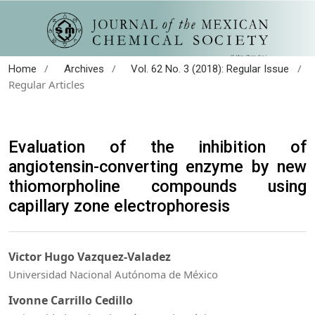
/
/
/
Home
Archives
Vol. 62 No. 3 (2018): Regular Issue
Regular Articles
Evaluation of the inhibition of
angiotensin-converting enzyme by new
thiomorpholine compounds using
capillary zone electrophoresis
Victor Hugo Vazquez-Valadez
Universidad Nacional Autónoma de México
Ivonne Carrillo Cedillo