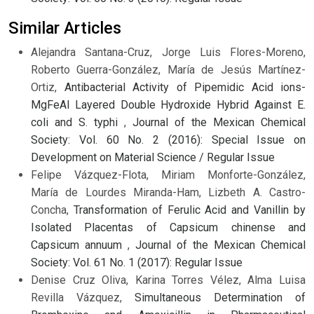
Similar Articles
Alejandra Santana-Cruz, Jorge Luis Flores-Moreno,
Roberto Guerra-González, María de Jesús Martínez-
Ortiz,
Antibacterial Activity of Pipemidic Acid ions-
MgFeAl Layered Double Hydroxide Hybrid Against E.
coli and S. typhi
,
Journal of the Mexican Chemical
Society: Vol. 60 No. 2 (2016): Special Issue on
Development on Material Science / Regular Issue
Felipe Vázquez-Flota, Miriam Monforte-González,
María de Lourdes Miranda-Ham, Lizbeth A. Castro-
Concha,
Transformation of Ferulic Acid and Vanillin by
Isolated Placentas of Capsicum chinense and
Capsicum annuum
,
Journal of the Mexican Chemical
Society: Vol. 61 No. 1 (2017): Regular Issue
Denise Cruz Oliva, Karina Torres Vélez, Alma Luisa
Revilla Vázquez,
Simultaneous Determination of