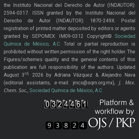
the Instituto Nacional del Derecho de Autor (INDAUTOR):
2594-0317. ISSN granted by the Instituto Nacional del
Derecho de Autor (INDAUTOR): 1870-249X. Postal
registration of printed matter deposited by editors or agents
granted by SEPOMEX: IM09-0312 Copyright©
Sociedad
Química de México, A.C.
Total or partial reproduction is
prohibited without written permission of the right holder. The
Figures/schemes quality and the general contents of this
publication are full responsibility of the authors. Updated
rd,
August 3
2026 by Adriana Vázquez & Alejandro Nava
J. Mex.
(editorial assistants, e-mail: jmcs@sqm.org.mx),
Chem. Soc.
,
Sociedad Química de México, A.C.