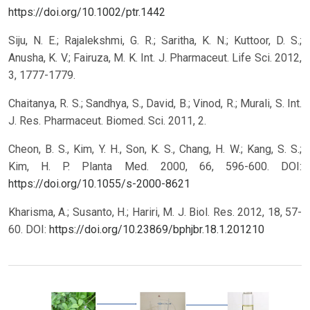
https://doi.org/10.1002/ptr.1442
Siju, N. E.; Rajalekshmi, G. R.; Saritha, K. N.; Kuttoor, D. S.;
Anusha, K. V.; Fairuza, M. K. Int. J. Pharmaceut. Life Sci. 2012,
3, 1777-1779.
Chaitanya, R. S.; Sandhya, S., David, B.; Vinod, R.; Murali, S. Int.
J. Res. Pharmaceut. Biomed. Sci. 2011, 2.
Cheon, B. S., Kim, Y. H., Son, K. S., Chang, H. W.; Kang, S. S.;
Kim, H. P. Planta Med. 2000, 66, 596-600.
DOI:
https://doi.org/10.1055/s-2000-8621
Kharisma, A.; Susanto, H.; Hariri, M. J. Biol. Res. 2012, 18, 57-
60.
DOI:
https://doi.org/10.23869/bphjbr.18.1.201210