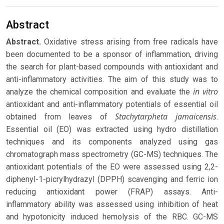
Abstract
Abstract.
Oxidative stress arising from free radicals have
been documented to be a sponsor of inflammation, driving
the search for plant-based compounds with antioxidant and
anti-inflammatory activities. The aim of this study was to
in vitro
analyze the chemical composition and evaluate the
antioxidant and anti-inflammatory potentials of essential oil
Stachytarpheta jamaicensis
obtained from leaves of
.
Essential oil (EO) was extracted using hydro distillation
techniques and its components analyzed using gas
chromatograph mass spectrometry (GC-MS) techniques. The
antioxidant potentials of the EO were assessed using 2,2-
diphenyl-1-picrylhydrazyl (DPPH) scavenging and ferric ion
reducing antioxidant power (FRAP) assays. Anti-
inflammatory ability was assessed using inhibition of heat
and hypotonicity induced hemolysis of the RBC. GC-MS