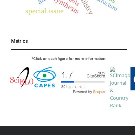
synthesis
special issue
Metrics
*Click on each figure for more information.