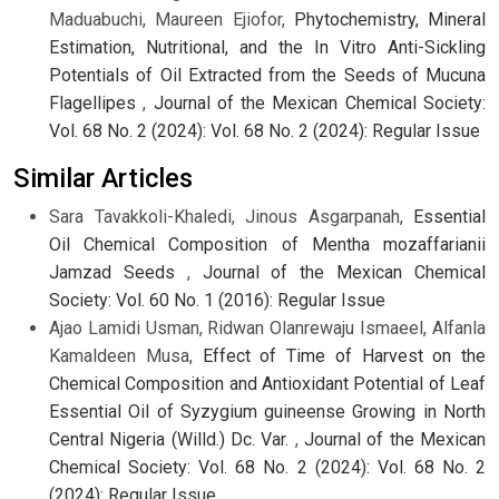
Maduabuchi, Maureen Ejiofor,
Phytochemistry, Mineral
Estimation, Nutritional, and the In Vitro Anti-Sickling
Potentials of Oil Extracted from the Seeds of Mucuna
Flagellipes
,
Journal of the Mexican Chemical Society:
Vol. 68 No. 2 (2024): Vol. 68 No. 2 (2024): Regular Issue
Similar Articles
Sara Tavakkoli-Khaledi, Jinous Asgarpanah,
Essential
Oil Chemical Composition of Mentha mozaffarianii
Jamzad Seeds
,
Journal of the Mexican Chemical
Society: Vol. 60 No. 1 (2016): Regular Issue
Ajao Lamidi Usman, Ridwan Olanrewaju Ismaeel, Alfanla
Kamaldeen Musa,
Effect of Time of Harvest on the
Chemical Composition and Antioxidant Potential of Leaf
Essential Oil of Syzygium guineense Growing in North
Central Nigeria (Willd.) Dc. Var.
,
Journal of the Mexican
Chemical Society: Vol. 68 No. 2 (2024): Vol. 68 No. 2
(2024): Regular Issue