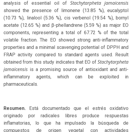
Stachytarpheta jamaicensis
analysis of essential oil of
showed the presence of limonene (13.85 %), eucalyptol
(10.73 %), linalool (5.36 %), cis verbenol (19.54 %), bornyl
acetate (12.65 %) and β-phellandrene (5.59 %) as major EO
components, representing a total of 67.72 % of the total
volatile fraction. The EO showed strong anti-inflammatory
properties and a minimal scavenging potential of DPPH and
FRAP activity compared to standard agents used. Result
Stachytarpheta
obtained from this study indicates that EO of
jamaicensis
is a promising source of antioxidant and anti-
inflammatory agents, which can be exploited in
pharmaceuticals.
Resumen.
Está documentado que el estrés oxidativo
originado por radicales libres produce respuestas
inflamatorias, lo que ha impulsado la búsqueda de
compuestos de origen vegetal con actividades